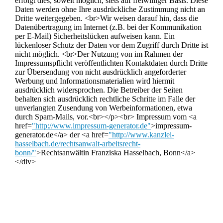
erfolgt dies, soweit möglich, stets auf freiwilliger Basis. Diese
Daten werden ohne Ihre ausdrückliche Zustimmung nicht an
Dritte weitergegeben. <br>Wir weisen darauf hin, dass die
Datenübertragung im Internet (z.B. bei der Kommunikation
per E-Mail) Sicherheitslücken aufweisen kann. Ein
lückenloser Schutz der Daten vor dem Zugriff durch Dritte ist
nicht möglich. <br>Der Nutzung von im Rahmen der
Impressumspflicht veröffentlichten Kontaktdaten durch Dritte
zur Übersendung von nicht ausdrücklich angeforderter
Werbung und Informationsmaterialien wird hiermit
ausdrücklich widersprochen. Die Betreiber der Seiten
behalten sich ausdrücklich rechtliche Schritte im Falle der
unverlangten Zusendung von Werbeinformationen, etwa
durch Spam-Mails, vor.<br></p><br> Impressum vom <a
href=
"http://www.impressum-generator.de"
>impressum-
generator.de</a> der <a href=
"http://www.kanzlei-
hasselbach.de/rechtsanwalt-arbeitsrecht-
bonn/"
>Rechtsanwältin Franziska Hasselbach, Bonn</a>
</div>