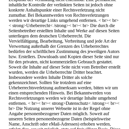
inhaltliche Kontrolle der verlinkten Seiten ist jedoch ohne
konkrete Anhaltspunkte einer Rechtsverletzung nicht
zumutbar. Bei Bekanntwerden von Rechtsverletzungen
werden wir derartige Links umgehend entfernen. < br>< br>
< strong>Urheberrecht< /strong>< br>< br> Die durch die
Seitenbetreiber erstellten Inhalte und Werke auf diesen Seiten
unterliegen dem deutschen Urheberrecht. Die
Vervielfältigung, Bearbeitung, Verbreitung und jede Art der
Verwertung außerhalb der Grenzen des Urheberrechtes
bedürfen der schriftlichen Zustimmung des jeweiligen Autors
bzw. Erstellers. Downloads und Kopien dieser Seite sind nur
für den privaten, nicht kommerziellen Gebrauch gestattet.
Soweit die Inhalte auf dieser Seite nicht vom Betreiber erstellt
wurden, werden die Urheberrechte Dritter beachtet.
Insbesondere werden Inhalte Dritter als solche
gekennzeichnet. Sollten Sie trotzdem auf eine
Urheberrechtsverletzung aufmerksam werden, bitten wir um
einen entsprechenden Hinweis. Bei Bekanntwerden von
Rechtsverletzungen werden wir derartige Inhalte umgehend
entfernen. < br>< br>< strong>Datenschutz< /strong>< br><
br> Die Nutzung unserer Webseite ist in der Regel ohne
Angabe personenbezogener Daten möglich. Soweit auf
unseren Seiten personenbezogene Daten (beispielsweise
Name, Anschrift oder eMail-Adressen) erhoben werden,