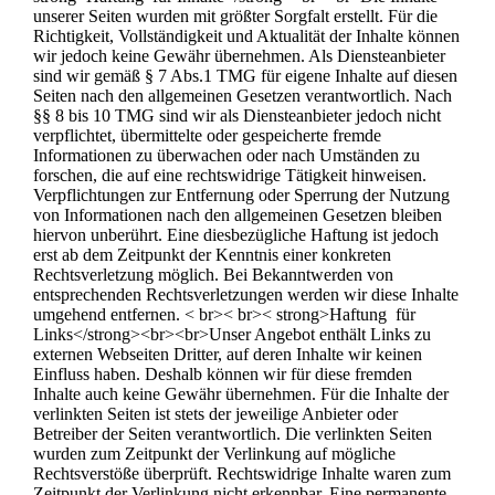
unserer Seiten wurden mit größter Sorgfalt erstellt. Für die
Richtigkeit, Vollständigkeit und Aktualität der Inhalte können
wir jedoch keine Gewähr übernehmen. Als Diensteanbieter
sind wir gemäß § 7 Abs.1 TMG für eigene Inhalte auf diesen
Seiten nach den allgemeinen Gesetzen verantwortlich. Nach
§§ 8 bis 10 TMG sind wir als Diensteanbieter jedoch nicht
verpflichtet, übermittelte oder gespeicherte fremde
Informationen zu überwachen oder nach Umständen zu
forschen, die auf eine rechtswidrige Tätigkeit hinweisen.
Verpflichtungen zur Entfernung oder Sperrung der Nutzung
von Informationen nach den allgemeinen Gesetzen bleiben
hiervon unberührt. Eine diesbezügliche Haftung ist jedoch
erst ab dem Zeitpunkt der Kenntnis einer konkreten
Rechtsverletzung möglich. Bei Bekanntwerden von
entsprechenden Rechtsverletzungen werden wir diese Inhalte
umgehend entfernen. < br>< br>< strong>Haftung für
Links</strong><br><br>Unser Angebot enthält Links zu
externen Webseiten Dritter, auf deren Inhalte wir keinen
Einfluss haben. Deshalb können wir für diese fremden
Inhalte auch keine Gewähr übernehmen. Für die Inhalte der
verlinkten Seiten ist stets der jeweilige Anbieter oder
Betreiber der Seiten verantwortlich. Die verlinkten Seiten
wurden zum Zeitpunkt der Verlinkung auf mögliche
Rechtsverstöße überprüft. Rechtswidrige Inhalte waren zum
Zeitpunkt der Verlinkung nicht erkennbar. Eine permanente