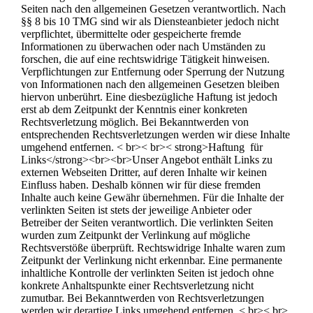
Seiten nach den allgemeinen Gesetzen verantwortlich. Nach
§§ 8 bis 10 TMG sind wir als Diensteanbieter jedoch nicht
verpflichtet, übermittelte oder gespeicherte fremde
Informationen zu überwachen oder nach Umständen zu
forschen, die auf eine rechtswidrige Tätigkeit hinweisen.
Verpflichtungen zur Entfernung oder Sperrung der Nutzung
von Informationen nach den allgemeinen Gesetzen bleiben
hiervon unberührt. Eine diesbezügliche Haftung ist jedoch
erst ab dem Zeitpunkt der Kenntnis einer konkreten
Rechtsverletzung möglich. Bei Bekanntwerden von
entsprechenden Rechtsverletzungen werden wir diese Inhalte
umgehend entfernen. < br>< br>< strong>Haftung für
Links</strong><br><br>Unser Angebot enthält Links zu
externen Webseiten Dritter, auf deren Inhalte wir keinen
Einfluss haben. Deshalb können wir für diese fremden
Inhalte auch keine Gewähr übernehmen. Für die Inhalte der
verlinkten Seiten ist stets der jeweilige Anbieter oder
Betreiber der Seiten verantwortlich. Die verlinkten Seiten
wurden zum Zeitpunkt der Verlinkung auf mögliche
Rechtsverstöße überprüft. Rechtswidrige Inhalte waren zum
Zeitpunkt der Verlinkung nicht erkennbar. Eine permanente
inhaltliche Kontrolle der verlinkten Seiten ist jedoch ohne
konkrete Anhaltspunkte einer Rechtsverletzung nicht
zumutbar. Bei Bekanntwerden von Rechtsverletzungen
werden wir derartige Links umgehend entfernen. < br>< br>