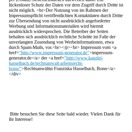
lückenloser Schutz der Daten vor dem Zugriff durch Dritte ist
nicht möglich. <br>Der Nutzung von im Rahmen der
Impressumspflicht veröffentlichten Kontaktdaten durch Dritte
zur Übersendung von nicht ausdrücklich angeforderter
Werbung und Informationsmaterialien wird hiermit
ausdrücklich widersprochen. Die Betreiber der Seiten
behalten sich ausdrücklich rechtliche Schritte im Falle der
unverlangten Zusendung von Werbeinformationen, etwa
durch Spam-Mails, vor.<br></p><br> Impressum vom <a
href=
"http://www.impressum-generator.de"
>impressum-
generator.de</a> der <a href=
"http://www.kanzlei-
hasselbach.de/rechtsanwalt-arbeitsrecht-
bonn/"
>Rechtsanwältin Franziska Hasselbach, Bonn</a>
</div>
Bitte besuchen Sie diese Seite bald wieder. Vielen Dank für
ihr Interesse!