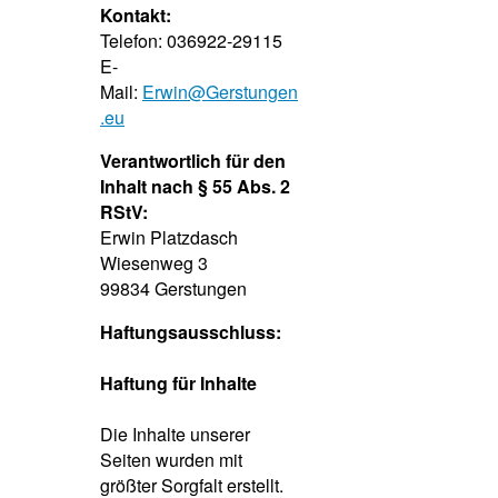
Kontakt:
Telefon: 036922-29115
E-
Mail:
Erwin@Gerstungen
.eu
Verantwortlich für den
Inhalt nach § 55 Abs. 2
RStV:
Erwin Platzdasch
Wiesenweg 3
99834 Gerstungen
Haftungsausschluss:
Haftung für Inhalte
Die Inhalte unserer
Seiten wurden mit
größter Sorgfalt erstellt.