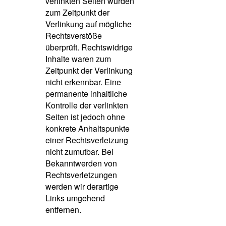
verlinkten Seiten wurden
zum Zeitpunkt der
Verlinkung auf mögliche
Rechtsverstöße
überprüft. Rechtswidrige
Inhalte waren zum
Zeitpunkt der Verlinkung
nicht erkennbar. Eine
permanente inhaltliche
Kontrolle der verlinkten
Seiten ist jedoch ohne
konkrete Anhaltspunkte
einer Rechtsverletzung
nicht zumutbar. Bei
Bekanntwerden von
Rechtsverletzungen
werden wir derartige
Links umgehend
entfernen.