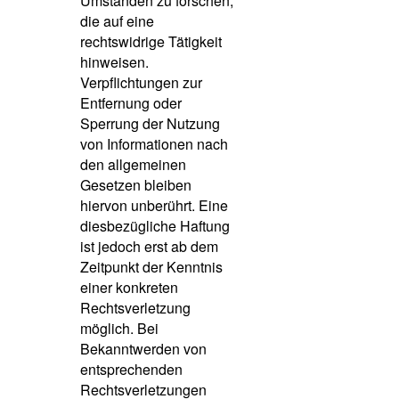
Umständen zu forschen,
die auf eine
rechtswidrige Tätigkeit
hinweisen.
Verpflichtungen zur
Entfernung oder
Sperrung der Nutzung
von Informationen nach
den allgemeinen
Gesetzen bleiben
hiervon unberührt. Eine
diesbezügliche Haftung
ist jedoch erst ab dem
Zeitpunkt der Kenntnis
einer konkreten
Rechtsverletzung
möglich. Bei
Bekanntwerden von
entsprechenden
Rechtsverletzungen