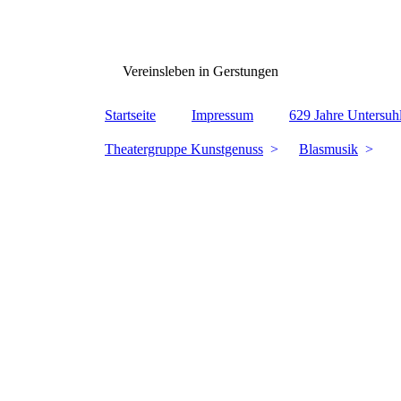
www.Gerstungen.eu
Vereinsleben in Gerstungen
Startseite
Impressum
629 Jahre Untersuh
Theatergruppe Kunstgenuss
Blasmusik