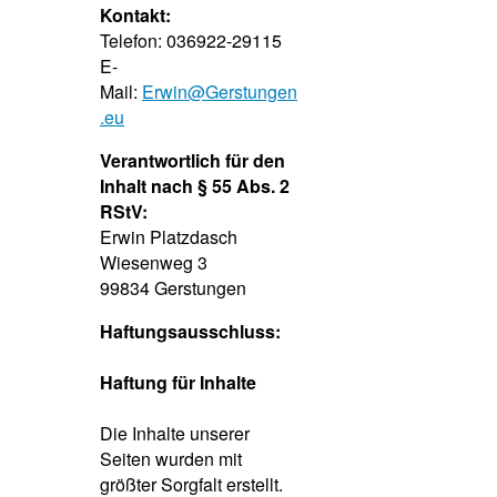
Kontakt:
Telefon: 036922-29115
E-
Mail:
Erwin@Gerstungen
.eu
Verantwortlich für den
Inhalt nach § 55 Abs. 2
RStV:
Erwin Platzdasch
Wiesenweg 3
99834 Gerstungen
Haftungsausschluss:
Haftung für Inhalte
Die Inhalte unserer
Seiten wurden mit
größter Sorgfalt erstellt.