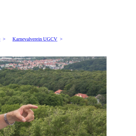
e
Karnevalverein UGCV