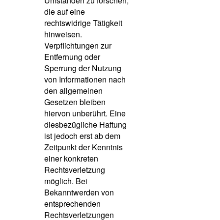
Umständen zu forschen,
die auf eine
rechtswidrige Tätigkeit
hinweisen.
Verpflichtungen zur
Entfernung oder
Sperrung der Nutzung
von Informationen nach
den allgemeinen
Gesetzen bleiben
hiervon unberührt. Eine
diesbezügliche Haftung
ist jedoch erst ab dem
Zeitpunkt der Kenntnis
einer konkreten
Rechtsverletzung
möglich. Bei
Bekanntwerden von
entsprechenden
Rechtsverletzungen