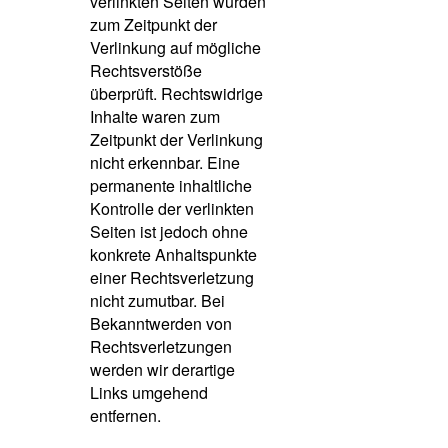
verlinkten Seiten wurden
zum Zeitpunkt der
Verlinkung auf mögliche
Rechtsverstöße
überprüft. Rechtswidrige
Inhalte waren zum
Zeitpunkt der Verlinkung
nicht erkennbar. Eine
permanente inhaltliche
Kontrolle der verlinkten
Seiten ist jedoch ohne
konkrete Anhaltspunkte
einer Rechtsverletzung
nicht zumutbar. Bei
Bekanntwerden von
Rechtsverletzungen
werden wir derartige
Links umgehend
entfernen.