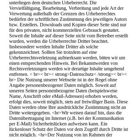
unterliegen dem deutschen Urheberrecht. Die
Vervielfältigung, Bearbeitung, Verbreitung und jede Art der
Verwertung außerhalb der Grenzen des Urheberrechtes
bedürfen der schriftlichen Zustimmung des jeweiligen Autors
bzw. Erstellers. Downloads und Kopien dieser Seite sind nur
für den privaten, nicht kommerziellen Gebrauch gestattet.
Soweit die Inhalte auf dieser Seite nicht vom Betreiber erstellt
wurden, werden die Urheberrechte Dritter beachtet.
Insbesondere werden Inhalte Dritter als solche
gekennzeichnet. Sollten Sie trotzdem auf eine
Urheberrechtsverletzung aufmerksam werden, bitten wir um
einen entsprechenden Hinweis. Bei Bekanntwerden von
Rechtsverletzungen werden wir derartige Inhalte umgehend
entfernen. < br>< br>< strong>Datenschutz< /strong>< br><
br> Die Nutzung unserer Webseite ist in der Regel ohne
Angabe personenbezogener Daten möglich. Soweit auf
unseren Seiten personenbezogene Daten (beispielsweise
Name, Anschrift oder eMail-Adressen) erhoben werden,
erfolgt dies, soweit möglich, stets auf freiwilliger Basis. Diese
Daten werden ohne Ihre ausdrückliche Zustimmung nicht an
Dritte weitergegeben. <br>Wir weisen darauf hin, dass die
Datenübertragung im Internet (z.B. bei der Kommunikation
per E-Mail) Sicherheitslücken aufweisen kann. Ein
lückenloser Schutz der Daten vor dem Zugriff durch Dritte ist
nicht möglich. <br>Der Nutzung von im Rahmen der