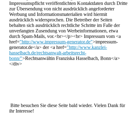
Impressumspflicht veröffentlichten Kontaktdaten durch Dritte
zur Übersendung von nicht ausdrücklich angeforderter
Werbung und Informationsmaterialien wird hiermit
ausdrücklich widersprochen. Die Betreiber der Seiten
behalten sich ausdrücklich rechtliche Schritte im Falle der
unverlangten Zusendung von Werbeinformationen, etwa
durch Spam-Mails, vor.<br></p><br> Impressum vom <a
href=
"http://www.impressum-generator.de"
>impressum-
generator.de</a> der <a href=
"http://www.kanzlei-
hasselbach.de/rechtsanwalt-arbeitsrecht-
bonn/"
>Rechtsanwältin Franziska Hasselbach, Bonn</a>
</div>
Bitte besuchen Sie diese Seite bald wieder. Vielen Dank für
ihr Interesse!