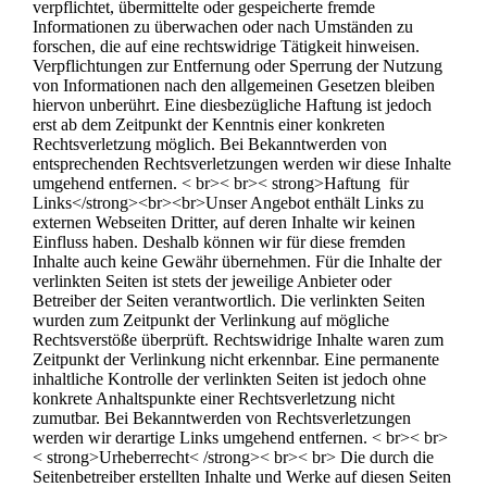
verpflichtet, übermittelte oder gespeicherte fremde
Informationen zu überwachen oder nach Umständen zu
forschen, die auf eine rechtswidrige Tätigkeit hinweisen.
Verpflichtungen zur Entfernung oder Sperrung der Nutzung
von Informationen nach den allgemeinen Gesetzen bleiben
hiervon unberührt. Eine diesbezügliche Haftung ist jedoch
erst ab dem Zeitpunkt der Kenntnis einer konkreten
Rechtsverletzung möglich. Bei Bekanntwerden von
entsprechenden Rechtsverletzungen werden wir diese Inhalte
umgehend entfernen. < br>< br>< strong>Haftung für
Links</strong><br><br>Unser Angebot enthält Links zu
externen Webseiten Dritter, auf deren Inhalte wir keinen
Einfluss haben. Deshalb können wir für diese fremden
Inhalte auch keine Gewähr übernehmen. Für die Inhalte der
verlinkten Seiten ist stets der jeweilige Anbieter oder
Betreiber der Seiten verantwortlich. Die verlinkten Seiten
wurden zum Zeitpunkt der Verlinkung auf mögliche
Rechtsverstöße überprüft. Rechtswidrige Inhalte waren zum
Zeitpunkt der Verlinkung nicht erkennbar. Eine permanente
inhaltliche Kontrolle der verlinkten Seiten ist jedoch ohne
konkrete Anhaltspunkte einer Rechtsverletzung nicht
zumutbar. Bei Bekanntwerden von Rechtsverletzungen
werden wir derartige Links umgehend entfernen. < br>< br>
< strong>Urheberrecht< /strong>< br>< br> Die durch die
Seitenbetreiber erstellten Inhalte und Werke auf diesen Seiten