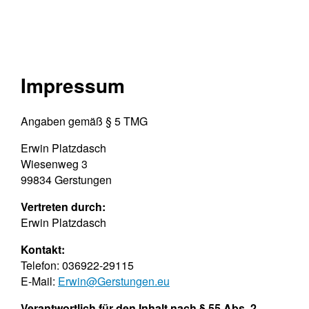
Impressum
Angaben gemäß § 5 TMG
Erwin Platzdasch
Wiesenweg 3
99834 Gerstungen
Vertreten durch:
Erwin Platzdasch
Kontakt:
Telefon: 036922-29115
E-Mail:
Erwin@Gerstungen.eu
Verantwortlich für den Inhalt nach § 55 Abs. 2