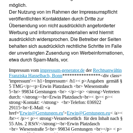
möglich.
Der Nutzung von im Rahmen der Impressumspflicht
veröffentlichten Kontaktdaten durch Dritte zur
Übersendung von nicht ausdrücklich angeforderter
Werbung und Informationsmaterialien wird hiermit
ausdrücklich widersprochen. Die Betreiber der Seiten
behalten sich ausdrücklich rechtliche Schritte im Falle
der unverlangten Zusendung von Werbeinformationen,
etwa durch Spam-Mails, vor.
Impressum vom
impressum-generator.de
der
Rechtsanwältin
Franziska Hasselbach, Bonn
****************<div class=
'impressum'>< h1>Impressum< /h1>< p>Angaben gemäß §
5 TMG</p><p>Erwin Platzdasch <br> Wiesenstraße
5<br> 99834 Gerstungen <br> </p><p> <strong>Vertreten
durch: </strong><br>Erwin Platzdasch<br>< /p>< p><
strong>Kontakt: </strong> <br>Telefon: 036922
29115<br>E-Mail: <a
href='
Erwin@Gerstungen.eu
'>
Erwin@Gerstungen.eu
< /a><
/br>< /p>< p>< strong>Verantwortlich für den Inhalt nach §
55 Abs. 2 RStV:</strong><br>Erwin Platzdasch
<br> Wiesenstraße 5<br> 99834 Gerstungen <br></p> < p>