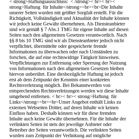
< strong>Haftungsausschluss: < /strong>< br>< br><
strong>Haftung für Inhalte</strong><br><br>Die Inhalte
unserer Seiten wurden mit größter Sorgfalt erstellt. Für die
Richtigkeit, Vollständigkeit und Aktualität der Inhalte können
wir jedoch keine Gewähr übernehmen. Als Diensteanbieter
sind wir gemäß § 7 Abs.1 TMG für eigene Inhalte auf diesen
Seiten nach den allgemeinen Gesetzen verantwortlich. Nach
§§ 8 bis 10 TMG sind wir als Diensteanbieter jedoch nicht
verpflichtet, übermittelte oder gespeicherte fremde
Informationen zu überwachen oder nach Umständen zu
forschen, die auf eine rechtswidrige Tätigkeit hinweisen.
Verpflichtungen zur Entfernung oder Sperrung der Nutzung
von Informationen nach den allgemeinen Gesetzen bleiben
hiervon unberührt. Eine diesbezügliche Haftung ist jedoch
erst ab dem Zeitpunkt der Kenntnis einer konkreten
Rechtsverletzung möglich. Bei Bekanntwerden von
entsprechenden Rechtsverletzungen werden wir diese Inhalte
umgehend entfernen. < br>< br>< strong>Haftung für
Links</strong><br><br>Unser Angebot enthält Links zu
externen Webseiten Dritter, auf deren Inhalte wir keinen
Einfluss haben. Deshalb können wir für diese fremden
Inhalte auch keine Gewähr übernehmen. Für die Inhalte der
verlinkten Seiten ist stets der jeweilige Anbieter oder
Betreiber der Seiten verantwortlich. Die verlinkten Seiten
wurden zum Zeitpunkt der Verlinkung auf mögliche