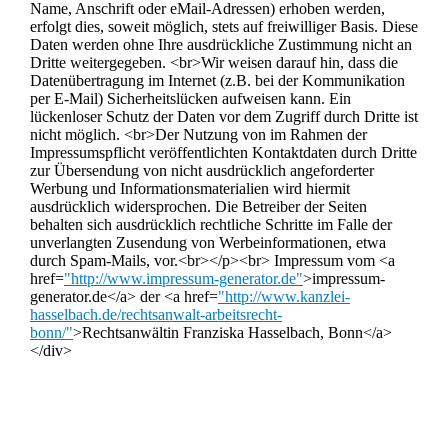
Name, Anschrift oder eMail-Adressen) erhoben werden,
erfolgt dies, soweit möglich, stets auf freiwilliger Basis. Diese
Daten werden ohne Ihre ausdrückliche Zustimmung nicht an
Dritte weitergegeben. <br>Wir weisen darauf hin, dass die
Datenübertragung im Internet (z.B. bei der Kommunikation
per E-Mail) Sicherheitslücken aufweisen kann. Ein
lückenloser Schutz der Daten vor dem Zugriff durch Dritte ist
nicht möglich. <br>Der Nutzung von im Rahmen der
Impressumspflicht veröffentlichten Kontaktdaten durch Dritte
zur Übersendung von nicht ausdrücklich angeforderter
Werbung und Informationsmaterialien wird hiermit
ausdrücklich widersprochen. Die Betreiber der Seiten
behalten sich ausdrücklich rechtliche Schritte im Falle der
unverlangten Zusendung von Werbeinformationen, etwa
durch Spam-Mails, vor.<br></p><br> Impressum vom <a
href=
"http://www.impressum-generator.de"
>impressum-
generator.de</a> der <a href=
"http://www.kanzlei-
hasselbach.de/rechtsanwalt-arbeitsrecht-
bonn/"
>Rechtsanwältin Franziska Hasselbach, Bonn</a>
</div>